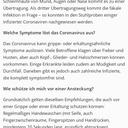
Schleimhäute von Mund, Augen oder Nase kommt es zu einer
Übertragung. Als dritter Übertragungsweg kommt die fäkale
Infektion in Frage – so konnten in den Stuhlproben einiger
Infizierter Coronaviren nachgewiesen werden.
Welche Symptome löst das Coronavirus aus?
Das Coronavirus kann grippe- oder erkältungsähnliche
Symptome auslösen. Viele Betroffene klagen über Fieber und
Husten, aber auch Kopf-, Glieder- und Halsschmerzen können
vorkommen. Einige Erkrankte leiden zudem an Müdigkeit und
Durchfall. Daneben gibt es jedoch auch zahlreiche Infizierte,
die komplett symptomfrei sind.
Wie schütze ich mich vor einer Ansteckung?
Grundsätzlich gelten dieselben Empfehlungen, die auch vor
einer Grippe oder einer Erkältung schützen können:
Regelmäßiges Händewaschen (mit Seife, auch
Fingerzwischenräume, Fingerspitzen und Handrücken,
mindestens 20 Sekunden lang, gründlich abtrocknen),