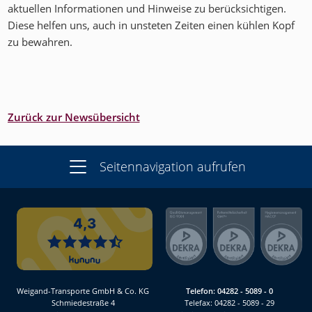
aktuellen Informationen und Hinweise zu berücksichtigen.
Diese helfen uns, auch in unsteten Zeiten einen kühlen Kopf
zu bewahren.
Zurück zur Newsübersicht
Seitennavigation aufrufen
Weigand-Transporte GmbH & Co. KG
Telefon:
04282 - 5089 - 0
Schmiedestraße 4
Telefax: 04282 - 5089 - 29