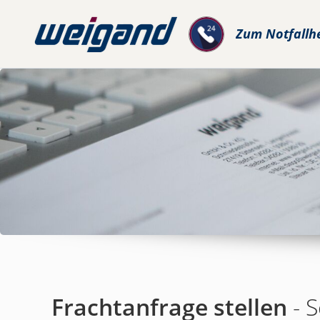
Zum
Notfallh
Frachtanfrage stellen
- S