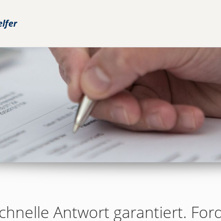
elfer
chnelle Antwort garantiert. For