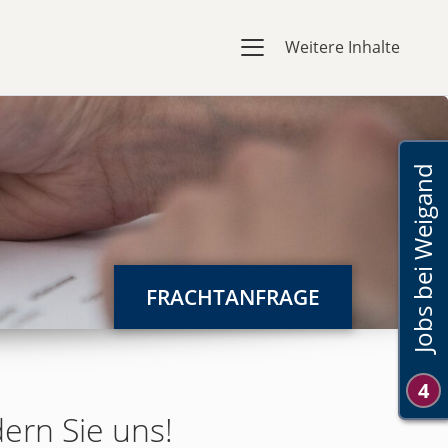
Weitere Inhalte
Jobs bei Weigand
FRACHTANFRAGE
4
dern Sie uns!