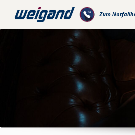
Zum
Notfallh