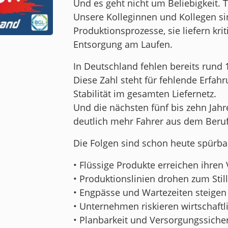
Und es geht nicht um Beliebigkeit. 
Unsere Kolleginnen und Kollegen si
Produktionsprozesse, sie liefern krit
Entsorgung am Laufen.
In Deutschland fehlen bereits rund 
Diese Zahl steht für fehlende Erfah
Stabilität im gesamten Liefernetz.
Und die nächsten fünf bis zehn Jahre
deutlich mehr Fahrer aus dem Ber
Die Folgen sind schon heute spürba
• Flüssige Produkte erreichen ihre
• Produktionslinien drohen zum Sti
• Engpässe und Wartezeiten steigen
• Unternehmen riskieren wirtschaft
• Planbarkeit und Versorgungssicher