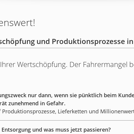
enswert!
schöpfung und Produktionsprozesse in
sis Ihrer Wertschöpfung. Der Fahrermangel
dungszweck nur dann, wenn sie pünktlich beim Kun
rät zunehmend in Gefahr.
f Produktionsprozesse, Lieferketten und Millionenwer
d Entsorgung und was muss jetzt passieren?