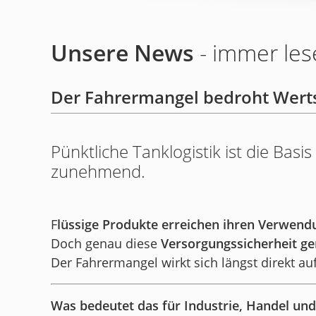
Unsere News
- immer les
Der Fahrermangel bedroht Wert
Pünktliche Tanklogistik ist die Ba
zunehmend.
F
lüssige Produkte erreichen ihren Verwen
Doch genau diese
Versorgungssicherheit ge
Der Fahrermangel wirkt sich längst direkt au
Was bedeutet das für Industrie, Handel un