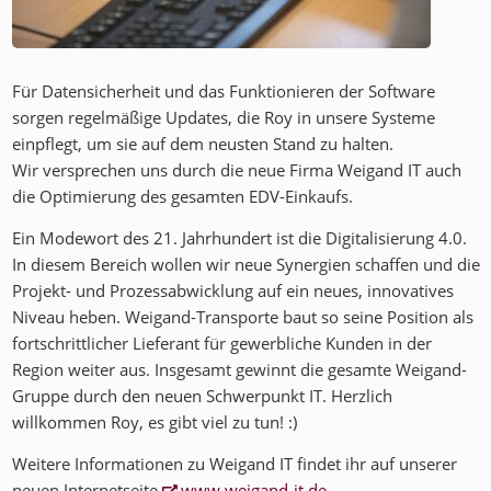
Für Datensicherheit und das Funktionieren der Software
sorgen regelmäßige Updates, die Roy in unsere Systeme
einpflegt, um sie auf dem neusten Stand zu halten.
Wir versprechen uns durch die neue Firma Weigand IT auch
die Optimierung des gesamten EDV-Einkaufs.
Ein Modewort des 21. Jahrhundert ist die Digitalisierung 4.0.
In diesem Bereich wollen wir neue Synergien schaffen und die
Projekt- und Prozessabwicklung auf ein neues, innovatives
Niveau heben. Weigand-Transporte baut so seine Position als
fortschrittlicher Lieferant für gewerbliche Kunden in der
Region weiter aus. Insgesamt gewinnt die gesamte Weigand-
Gruppe durch den neuen Schwerpunkt IT. Herzlich
willkommen Roy, es gibt viel zu tun! :)
Weitere Informationen zu Weigand IT findet ihr auf unserer
neuen Internetseite
www.weigand-it.de