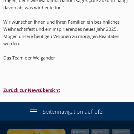
tragen, denn wie Mahatma Gandhi sagte: „Die Zukunft hängt
davon ab, was wir heute tun.“
Wir wünschen Ihnen und Ihren Familien ein besinnliches
Weihnachtsfest und ein inspirierendes neues Jahr 2025.
Mögen unsere heutigen Visionen zu morgigen Realitäten
werden.
Das Team der Weigander
Zurück zur Newsübersicht
Seitennavigation aufrufen