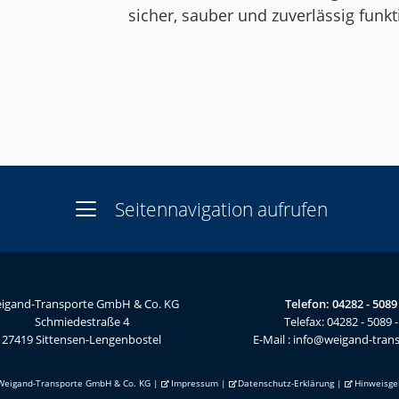
sicher, sauber und zuverlässig funkt
Seitennavigation aufrufen
igand-Transporte GmbH & Co. KG
Telefon:
04282 - 5089 
Schmiedestraße 4
Telefax: 04282 - 5089 -
27419 Sittensen-Lengenbostel
E-Mail :
info@weigand-trans
Weigand-Transporte GmbH & Co. KG |
Impressum
|
Datenschutz-Erklärung
|
Hinweisge