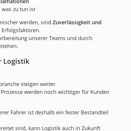
klamationen
, was zu tun ist
mischer werden, sind
Zuverlässigkeit und
Erfolgsfaktoren.
Vorbereitung unserer Teams und durch
rstehen.
r Logistik
branche steigen weiter.
he Prozesse werden noch wichtiger für Kunden
rer Fahrer ist deshalb ein fester Bestandteil
itet sind, kann Logistik auch in Zukunft