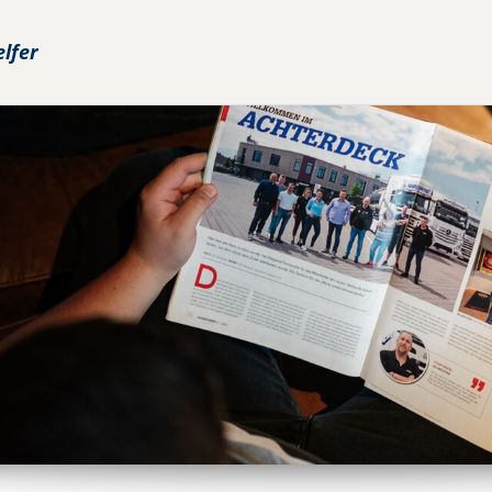
elfer