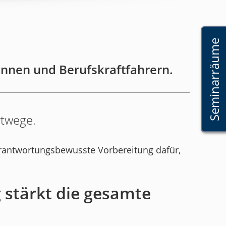
Seminarräume
innen und Berufskraftfahrern.
rtwege.
rantwortungsbewusste Vorbereitung dafür,
 stärkt die gesamte