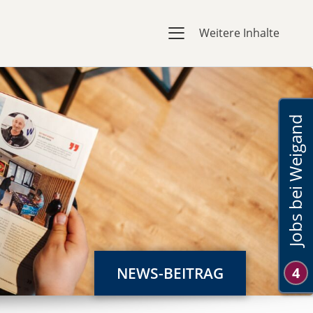
Weitere Inhalte
Jobs bei Weigand
NEWS-BEITRAG
4