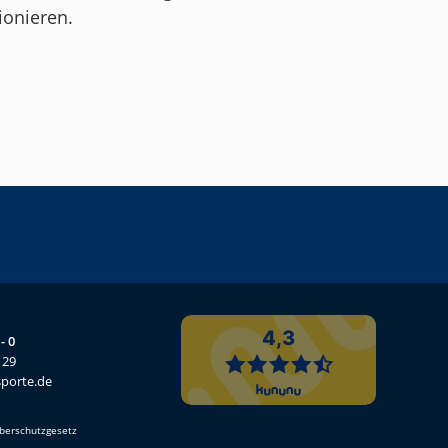
ionieren.
- 0
 29
porte.de
berschutzgesetz