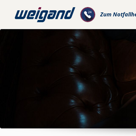
Zum
Notfallh