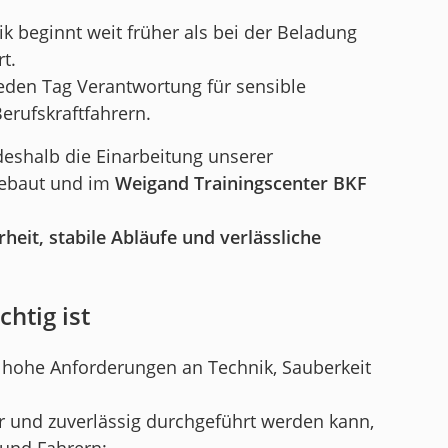
ik beginnt weit früher als bei der Beladung
t.
jeden Tag Verantwortung für sensible
rufskraftfahrern.
eshalb die Einarbeitung unserer
gebaut und im
Weigand Trainingscenter BKF
heit, stabile Abläufe und verlässliche
htig ist
s hohe Anforderungen an Technik, Sauberkeit
er und zuverlässig durchgeführt werden kann,
 und Fahrern: