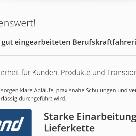
enswert!
 gut eingearbeiteten Berufskraftfahrer
cherheit für Kunden, Produkte und Transpo
sorgen klare Abläufe, praxisnahe Schulungen und ve
rlässig durchgeführt wird.
Starke Einarbeitung
Lieferkette