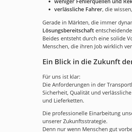
weniger Fehlerquellen und Re
verlässliche Fahrer
, die wissen
Gerade in Märkten, die immer dyna
Lösungsbereitschaft
entscheidende 
Beides entsteht durch eine solide 
Menschen, die ihren Job wirklich ve
Ein Blick in die Zukunft de
Für uns ist klar:
Die Anforderungen in der Transport
Sicherheit, Qualität und verlässlic
und Lieferketten.
Die professionelle Einarbeitung unse
unserer Zukunftsstrategie.
Denn nur wenn Menschen gut vorbere